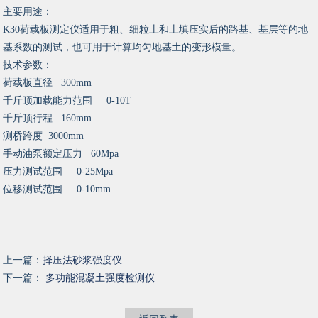
主要用途：
K30荷载板测定仪适用于粗、细粒土和土填压实后的路基、基层等的地
基系数的测试，也可用于计算均匀地基土的变形模量。
技术参数：
荷载板直径 300mm
千斤顶加载能力范围 0-10T
千斤顶行程 160mm
测桥跨度 3000mm
手动油泵额定压力 60Mpa
压力测试范围 0-25Mpa
位移测试范围 0-10mm
上一篇：
择压法砂浆强度仪
下一篇：
多功能混凝土强度检测仪