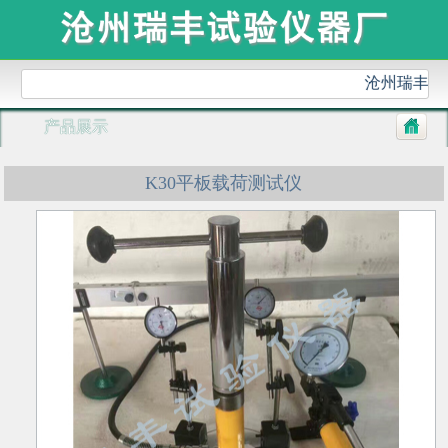
沧州瑞丰试
产品展示
K30平板载荷测试仪