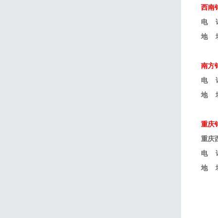
西南
电 话
地 
南方
电 话
地 
重庆
重庆
电 话
地 