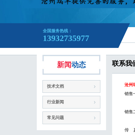
全国服务热线：
13932735977
联系我
新闻
动态
沧州
技术文档
销售一
行业新闻
销售二
常见问题
传 真：