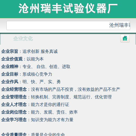
沧州瑞丰试
企业文化
企业宗旨
：追求创新 服务真诚
企业价值观
：以能为本
企业精神
：专业、 自信、创造、进取
企业目标
：形成核心竞争力
企业作风
：明、快、严、实、勇
企业经营理念
：没有市场的产品不投资，没有效益的产品不生产
企业管理理念
：转换机制、完善制度、规范运行、优化管理
企业人才理念
：能力才是你的通行证
企业岗位理念
：能力、发观、责任、效率
企业学习理念
：知识变为能力才有力量
企业质量理念
：质量是企业的生命